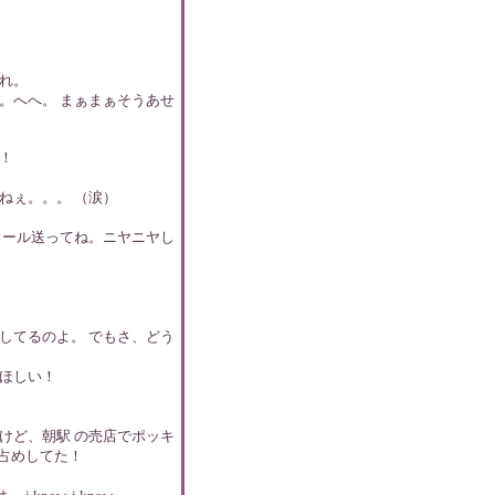
れ。
。へへ。 まぁまぁそうあせ
！
ねぇ。。。 （涙）
メール送ってね。ニヤニヤし
してるのよ。 でもさ、どう
ほしい！
けど、朝駅 の売店でポッキ
り占めしてた！