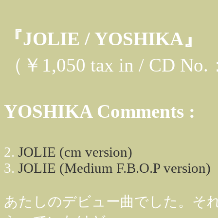
『JOLIE / YOSHIKA』
（￥1,050 tax in / CD N
YOSHIKA Comments :
2.
JOLIE (cm version)
3.
JOLIE (Medium F.B.O.P version)
あたしのデビュー曲でした。そ