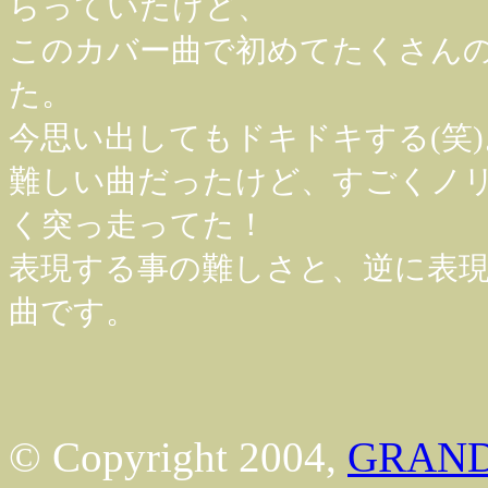
らっていたけど、
このカバー曲で初めてたくさん
た。
今思い出してもドキドキする(笑)
難しい曲だったけど、すごくノ
く突っ走ってた！
表現する事の難しさと、逆に表
曲です。
© Copyright 2004,
GRAND