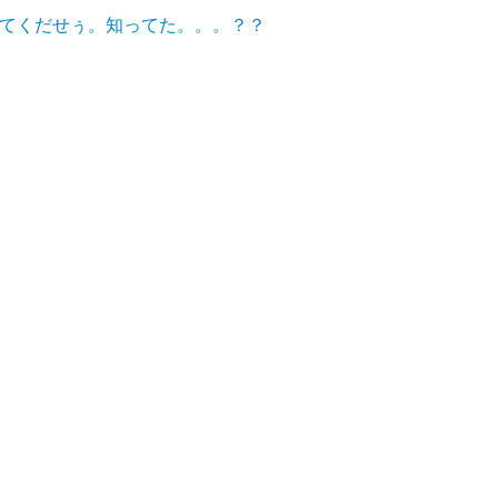
クしてくだせぅ。知ってた。。。？？