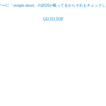
「straight ahead」の訳詞が載ってるからそれもチェッ
GO TO TOP