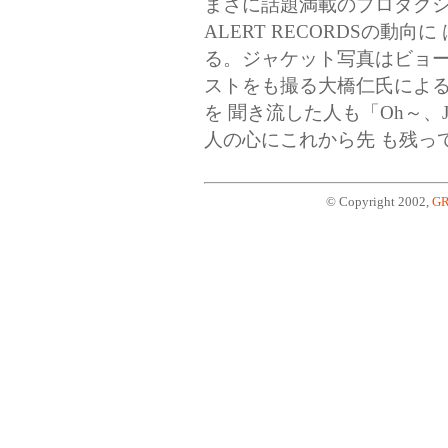
まさに話題満載のプロダクシ
ALERT RECORDSの動
る。ジャケット写真はビョー
ストをも撮る大橋仁氏による
を 聞き流した人も「Oh～、
人の心にこれから先 も残っ
© Copyright 2002,
GR