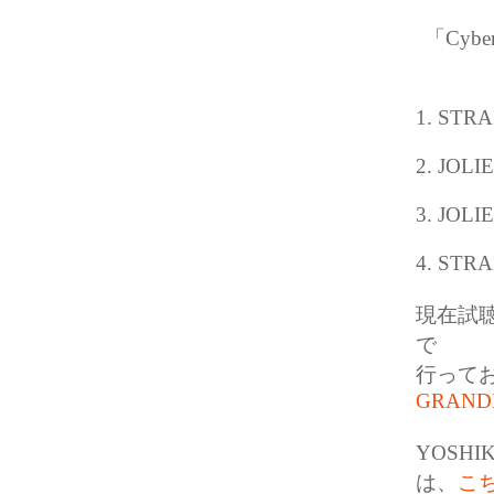
「Cybe
1. STR
2. JOLIE
3. JOLIE
4. STRA
現在試
で
行って
GRANDFU
YOSH
は、
こ