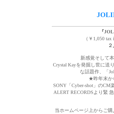
JOLI
『JOL
（￥1,050 tax
２
新感覚そして本
Crystal Kayを発掘し世に
な話題作、「Jo
★昨年末か
SONY「Cyber-shot」の
ALERT RECORDSよ
当ホームページ上からご購